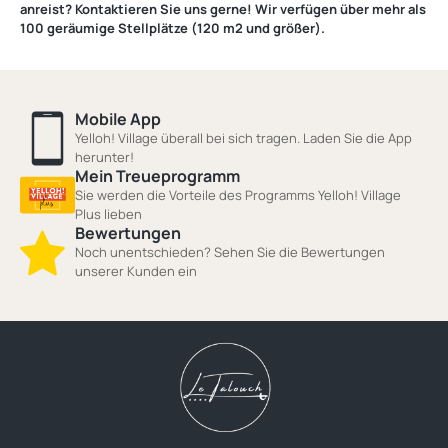
anreist? Kontaktieren Sie uns gerne! Wir verfügen über mehr als
100 geräumige Stellplätze (120 m2 und größer).
Mobile App
Yelloh! Village überall bei sich tragen. Laden Sie die App
herunter!
Mein Treueprogramm
Sie werden die Vorteile des Programms Yelloh! Village
Plus lieben
Bewertungen
Noch unentschieden? Sehen Sie die Bewertungen
unserer Kunden ein