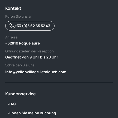
Kontakt
Rufen Sie uns an
+33 (0)5 62 65 52 43
Anreise
- 32810 Roquelaure
Öffnungszeiten der Rezeption
Geöffnet von 9 Uhr bis 20 Uhr
Schreiben Sie uns
info@yellohvillage-letalouch.com
Kundenservice
FAQ
Finden Sie meine Buchung