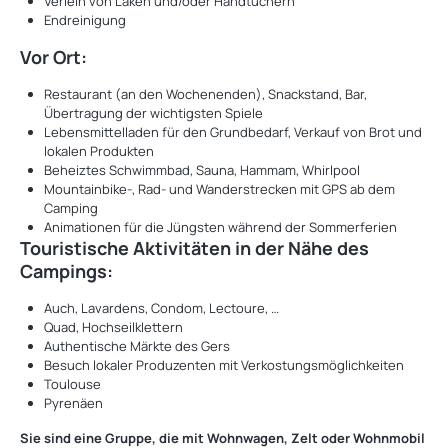
Verleih von Laken und/oder Handtüchern
Endreinigung
Vor Ort:
Restaurant (an den Wochenenden), Snackstand, Bar,
Übertragung der wichtigsten Spiele
Lebensmittelladen für den Grundbedarf, Verkauf von Brot und
lokalen Produkten
Beheiztes Schwimmbad, Sauna, Hammam, Whirlpool
Mountainbike-, Rad- und Wanderstrecken mit GPS ab dem
Camping
Animationen für die Jüngsten während der Sommerferien
Touristische Aktivitäten in der Nähe des
Campings:
Auch, Lavardens, Condom, Lectoure, …
Quad, Hochseilklettern
Authentische Märkte des Gers
Besuch lokaler Produzenten mit Verkostungsmöglichkeiten
Toulouse
Pyrenäen
Sie sind eine Gruppe, die mit Wohnwagen, Zelt oder Wohnmobil