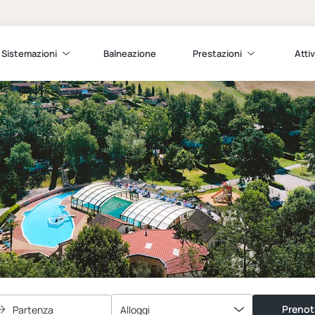
Sistemazioni
Balneazione
Prestazioni
Attiv
Prenot
Partenza
Alloggi