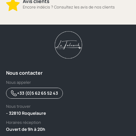
Avis clients
Encore indécis ? Consultez les avis de nos clients
Nous contacter
Nous appeler
+33 (0)5 62 65 52 43
Nous trouver
- 32810 Roquelaure
Horaires réception
Ouvert de 9h à 20h