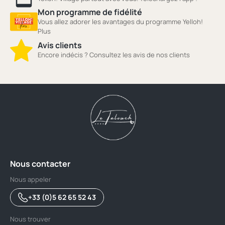
Mon programme de fidélité
Vous allez adorer les avantages du programme Yelloh!
Plus
Avis clients
Encore indécis ? Consultez les avis de nos clients
Nous contacter
Nous appeler
+33 (0)5 62 65 52 43
Nous trouver