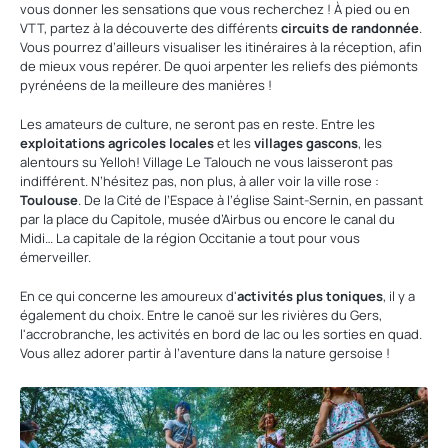
vous donner les sensations que vous recherchez ! À pied ou en
VTT, partez à la découverte des différents
circuits de randonnée
.
Vous pourrez d’ailleurs visualiser les itinéraires à la réception, afin
de mieux vous repérer. De quoi arpenter les reliefs des piémonts
pyrénéens de la meilleure des manières !
Les amateurs de culture, ne seront pas en reste. Entre les
exploitations agricoles locales
et les
villages gascons
, les
alentours su Yelloh! Village Le Talouch ne vous laisseront pas
indifférent. N’hésitez pas, non plus, à aller voir la ville rose :
Toulouse
. De la Cité de l’Espace à l’église Saint-Sernin, en passant
par la place du Capitole, musée d’Airbus ou encore le canal du
Midi… La capitale de la région Occitanie a tout pour vous
émerveiller.
En ce qui concerne les amoureux d'
activités plus toniques
, il y a
également du choix. Entre le canoë sur les rivières du Gers,
l'accrobranche, les activités en bord de lac ou les sorties en quad.
Vous allez adorer partir à l’aventure dans la nature gersoise !