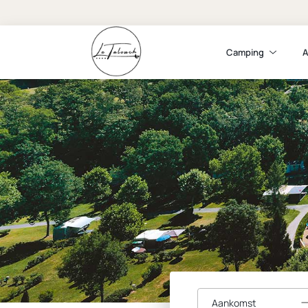
Camping
A
Aankomst