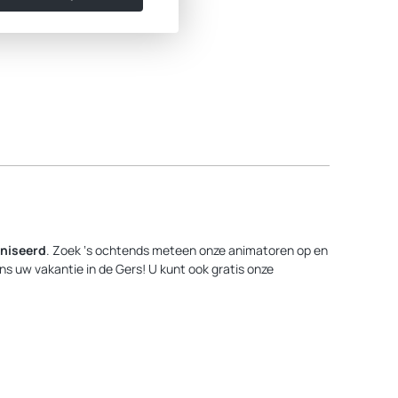
aniseerd
. Zoek ‘s ochtends meteen onze animatoren op en
ens uw vakantie in de Gers! U kunt ook gratis onze