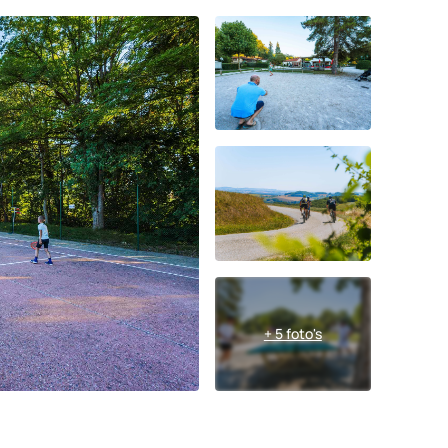
+ 5 foto's