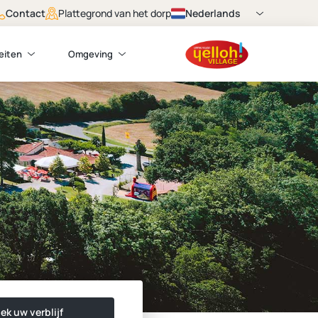
Contact
Nederlands
Plattegrond van het dorp
teiten
Omgeving
ek uw verblijf