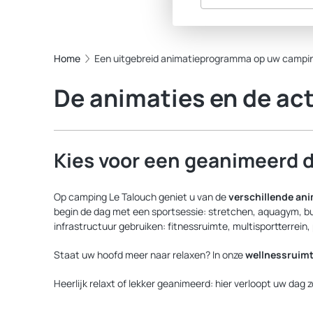
Home
Een uitgebreid animatieprogramma op uw campin
De animaties en de act
Kies voor een geanimeerd
Op camping Le Talouch geniet u van de
verschillende ani
begin de dag met een sportsessie: stretchen, aquagym, buik-
infrastructuur gebruiken: fitnessruimte, multisportterrein,
Staat uw hoofd meer naar relaxen? In onze
wellnessruim
Heerlijk relaxt of lekker geanimeerd: hier verloopt uw dag zo