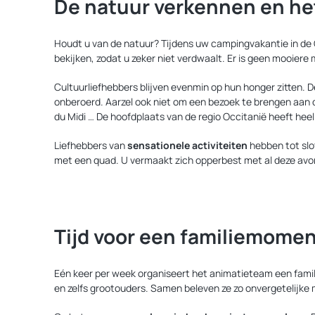
De natuur verkennen en he
Houdt u van de natuur? Tijdens uw campingvakantie in de G
bekijken, zodat u zeker niet verdwaalt. Er is geen mooier
Cultuurliefhebbers blijven evenmin op hun honger zitten. 
onberoerd. Aarzel ook niet om een bezoek te brengen aan 
du Midi … De hoofdplaats van de regio Occitanië heeft heel
Liefhebbers van
sensationele activiteiten
hebben tot slo
met een quad. U vermaakt zich opperbest met al deze avon
Tijd voor een familiemome
Eén keer per week organiseert het animatieteam een famili
en zelfs grootouders. Samen beleven ze zo onvergetelijk