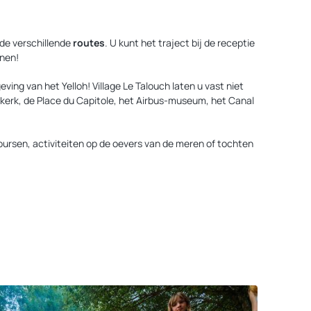
 de verschillende
routes
. U kunt het traject bij de receptie
nnen!
ving van het Yelloh! Village Le Talouch laten u vast niet
n-kerk, de Place du Capitole, het Airbus-museum, het Canal
oursen, activiteiten op de oevers van de meren of tochten