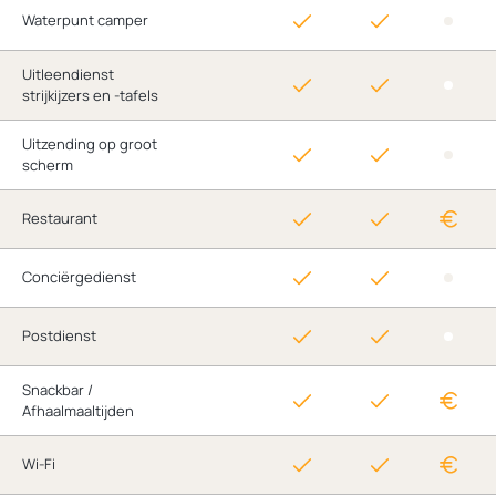
Waterpunt camper
Uitleendienst
strijkijzers en -tafels
Uitzending op groot
scherm
Restaurant
Conciërgedienst
Postdienst
Snackbar /
Afhaalmaaltijden
Wi-Fi