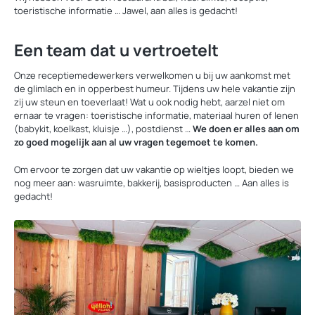
toeristische informatie … Jawel, aan alles is gedacht!
Een team dat u vertroetelt
Onze receptiemedewerkers verwelkomen u bij uw aankomst met
de glimlach en in opperbest humeur. Tijdens uw hele vakantie zijn
zij uw steun en toeverlaat! Wat u ook nodig hebt, aarzel niet om
ernaar te vragen: toeristische informatie, materiaal huren of lenen
(babykit, koelkast, kluisje …), postdienst …
We doen er alles aan om
zo goed mogelijk aan al uw vragen tegemoet te komen.
Om ervoor te zorgen dat uw vakantie op wieltjes loopt, bieden we
nog meer aan: wasruimte, bakkerij, basisproducten … Aan alles is
gedacht!