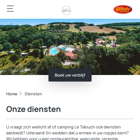
Boek uw verblijf
Home
Diensten
Onze diensten
U vraagt zich wellicht af of camping Le Talouch ook diensten
aanbiedt? Uiteraard! En wedden dat u ermee in uw nopjes bent?
Wij hebben voor u een restaurant/bar, wasruimte, receptie,